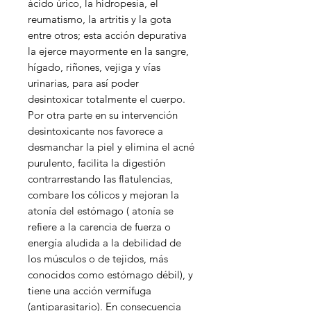
ácido úrico, la hidropesía, el
reumatismo, la artritis y la gota
entre otros; esta acción depurativa
la ejerce mayormente en la sangre,
hígado, riñones, vejiga y vías
urinarias, para así poder
desintoxicar totalmente el cuerpo.
Por otra parte en su intervención
desintoxicante nos favorece a
desmanchar la piel y elimina el acné
purulento, facilita la digestión
contrarrestando las flatulencias,
combare los cólicos y mejoran la
atonía del estómago ( atonía se
refiere a la carencia de fuerza o
energía aludida a la debilidad de
los músculos o de tejidos, más
conocidos como estómago débil), y
tiene una acción vermífuga
(antiparasitario). En consecuencia