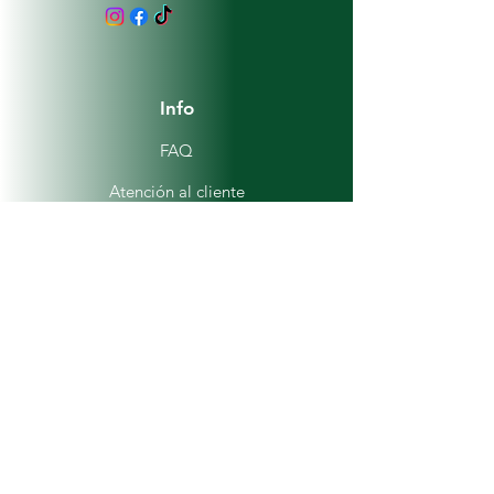
Info
FAQ
Atención al cliente
Ubicaciones
Mi elección
Favoritos
Mis pedidos