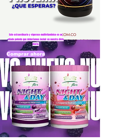
Este extraordinario y vigoroso multivitamínico es un
aliado potente que deberíamos incluir en nuestra dieta
diaria.
Comprar ahora